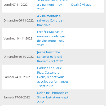
Lundi 07-11-2022
à Vinalmont - nov
Qualité-Village
2022
4 Vinalmontois au
Dimanche 06-11-2022
rallye du Condroz -
nov 2022
Frédéric Malpas, le
nouveau boulanger
Vendredi 04-11-2022
de Vinalmont – nov
2022
Jean-Christophe
Dimanche 16-10-2022
Lenaerts et le raid
Rekkam - oct 2022
Hadrien et Audric
Riga, Cassandre
Samedi 24-09-2022
Evans, rendez-vous
avec les performances
– sept 2022
Delphine Lismonde et
Samedi 17-09-2022
Shiki-illustration - sept
2022