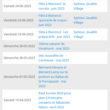
Fête à Wanzoul : la
Spiteux
,
Qualité-
Samedi 24-06-2023
corrida - juin 2023
Village
Fête à Wanzoul :
Spiteux
,
Qualité-
Vendredi 23-06-2023
spectacle de cirque -
Village
juin 2023
Fête à Wanzoul - Les
Spiteux
,
Qualité-
Vendredi 23-06-2023
préparatifs - juin 2023
Village
10ème cabaret de
Dimanche 28-05-2023
Vinalmont - mai 2023
Des nouvelles de
Dimanche 28-05-2023
Carmeuse - mai 2023
Bertrand Ninane et
Bernard Lamy sur le
Dimanche 07-05-2023
podium au Rallye de
la Principauté - mai
2023
Raid Tunisie 2023 pour
Jean-Christophe
Samedi 15-04-2023
Lenaerts et Sébastien
Gilson - avril 2023