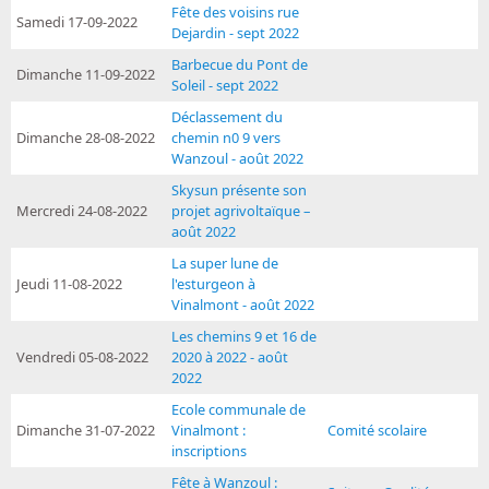
Fête des voisins rue
Samedi 17-09-2022
Dejardin - sept 2022
Barbecue du Pont de
Dimanche 11-09-2022
Soleil - sept 2022
Déclassement du
Dimanche 28-08-2022
chemin n0 9 vers
Wanzoul - août 2022
Skysun présente son
Mercredi 24-08-2022
projet agrivoltaïque –
août 2022
La super lune de
Jeudi 11-08-2022
l'esturgeon à
Vinalmont - août 2022
Les chemins 9 et 16 de
Vendredi 05-08-2022
2020 à 2022 - août
2022
Ecole communale de
Dimanche 31-07-2022
Vinalmont :
Comité scolaire
inscriptions
Fête à Wanzoul :