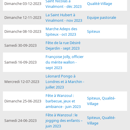
Saint Nicolas à
Dimanche 03-12-2023
Qualité-Village
Vinalmont - déc 2023
La Saint Hubert à
Dimanche 12-11-2023
Equipe pastorale
Vinalmont - nov 2023
Marche Adeps des
Dimanche 08-10-2023
Spiteux
Spiteux - oct 2023
Fête de la rue Désiré
Samedi 30-09-2023
Dejardin - sept 2023
Françoise Jolly, officier
Samedi 16-09-2023
du mérite wallon -
sept 2023
Léonard Pongo à
Mercredi 12-07-2023
Londres et à Marchin -
juillet 2023
Fête à Wanzoul :
Spiteux
,
Qualité-
Dimanche 25-06-2023
barbecue, jeux et
Village
ambiance - juin 2023
Fête à Wanzoul : le
Spiteux
,
Qualité-
Samedi 24-06-2023
jogging des enfants –
Village
juin 2023