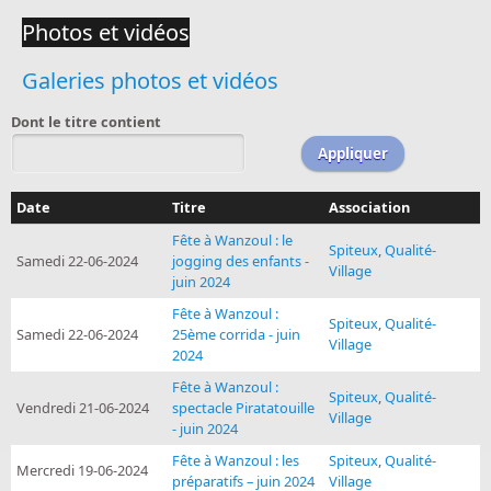
Photos et vidéos
Galeries photos et vidéos
Dont le titre contient
Date
Titre
Association
Fête à Wanzoul : le
Spiteux
,
Qualité-
Samedi 22-06-2024
jogging des enfants -
Village
juin 2024
Fête à Wanzoul :
Spiteux
,
Qualité-
Samedi 22-06-2024
25ème corrida - juin
Village
2024
Fête à Wanzoul :
Spiteux
,
Qualité-
Vendredi 21-06-2024
spectacle Piratatouille
Village
- juin 2024
Fête à Wanzoul : les
Spiteux
,
Qualité-
Mercredi 19-06-2024
préparatifs – juin 2024
Village