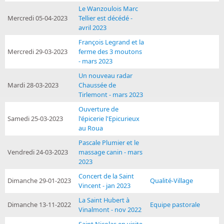
Le Wanzoulois Marc
Mercredi 05-04-2023
Tellier est décédé -
avril 2023
François Legrand et la
Mercredi 29-03-2023
ferme des 3 moutons
- mars 2023
Un nouveau radar
Mardi 28-03-2023
Chaussée de
Tirlemont - mars 2023
Ouverture de
Samedi 25-03-2023
l'épicerie l'Epicurieux
au Roua
Pascale Plumier et le
Vendredi 24-03-2023
massage canin - mars
2023
Concert de la Saint
Dimanche 29-01-2023
Qualité-Village
Vincent - jan 2023
La Saint Hubert à
Dimanche 13-11-2022
Equipe pastorale
Vinalmont - nov 2022
Saint Nicolas en visite