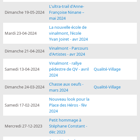
L'ultra-trail d'Anne-
Dimanche 19-05-2024
Françoise Ninane –
mai 2024
La nouvelle école de
Mardi 23-04-2024
vinalmont, l'école
Yvan Joiret - avr 2024
Vinalmont - Parcours
Dimanche 21-04-2024
d'Artistes - avr 2024
Vinalmont - rallye
Samedi 13-04-2024
pédestre de QV - avril
Qualité-Village
2024
Chasse aux oeufs -
Dimanche 24-03-2024
Qualité-Village
mars 2024
Nouveau look pour la
Samedi 17-02-2024
Place des Héros - fév
2024
Petit hommage à
Mercredi 27-12-2023
Stéphane Constant -
déc 2023