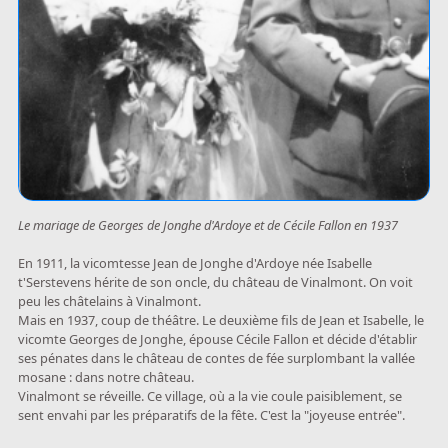
Le mariage de Georges de Jonghe d'Ardoye et de Cécile Fallon en 1937
En 1911, la vicomtesse Jean de Jonghe d'Ardoye née Isabelle
t'Serstevens hérite de son oncle, du château de Vinalmont. On voit
peu les châtelains à Vinalmont.
Mais en 1937, coup de théâtre. Le deuxième fils de Jean et Isabelle, le
vicomte Georges de Jonghe, épouse Cécile Fallon et décide d'établir
ses pénates dans le château de contes de fée surplombant la vallée
mosane : dans notre château.
Vinalmont se réveille. Ce village, où a la vie coule paisiblement, se
sent envahi par les préparatifs de la fête. C'est la "joyeuse entrée".