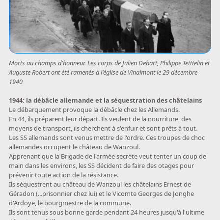
Morts au champs d'honneur. Les corps de Julien Debart, Philippe Tetttelin et
Auguste Robert ont été ramenés à l'église de Vinalmont le 29 décembre
1940
1944: la débâcle allemande et la séquestration des châtelains
Le débarquement provoque la débâcle chez les Allemands.
En 44, ils préparent leur départ. Ils veulent de la nourriture, des
moyens de transport, ils cherchent à s'enfuir et sont prêts à tout.
Les SS allemands sont venus mettre de l'ordre. Ces troupes de choc
allemandes occupent le château de Wanzoul.
Apprenant que la Brigade de l'armée secrète veut tenter un coup de
main dans les environs, les SS décident de faire des otages pour
prévenir toute action de la résistance.
Ils séquestrent au château de Wanzoul les châtelains Ernest de
Géradon (...prisonnier chez lui) et le Vicomte Georges de Jonghe
d'Ardoye, le bourgmestre de la commune.
Ils sont tenus sous bonne garde pendant 24 heures jusqu'à l'ultime