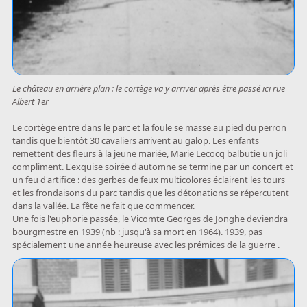
Le château en arrière plan : le cortège va y arriver après être passé ici rue
Albert 1er
Le cortège entre dans le parc et la foule se masse au pied du perron
tandis que bientôt 30 cavaliers arrivent au galop. Les enfants
remettent des fleurs à la jeune mariée, Marie Lecocq balbutie un joli
compliment. L'exquise soirée d'automne se termine par un concert et
un feu d'artifice : des gerbes de feux multicolores éclairent les tours
et les frondaisons du parc tandis que les détonations se répercutent
dans la vallée. La fête ne fait que commencer.
Une fois l'euphorie passée, le Vicomte Georges de Jonghe deviendra
bourgmestre en 1939 (nb : jusqu'à sa mort en 1964). 1939, pas
spécialement une année heureuse avec les prémices de la guerre .