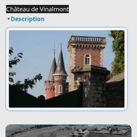
Château de Vinalmont
Masquer
Description