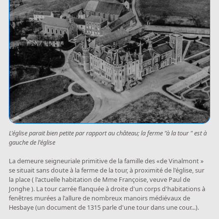
L'église parait bien petite par rapport au château; la ferme "à la tour " est à
gauche de l'église
La demeure seigneuriale primitive de la famille des «de Vinalmont »
se situait sans doute à la ferme de la tour, à proximité de l'église, sur
la place ( l'actuelle habitation de Mme Françoise, veuve Paul de
Jonghe ). La tour carrée flanquée à droite d'un corps d'habitations à
fenêtres murées a l'allure de nombreux manoirs médiévaux de
Hesbaye (un document de 1315 parle d'une tour dans une cour...).