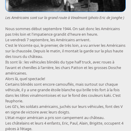
Les Américains sont sur la grand route à Vinalmont (photo Eric de Jonghe )
Nous sommes début septembre 1944. On sait donc les Américains
pas très loin et l'impatience grandit d'heure en heure.
Le vendredi 7 septembre, les Américains arrivent.
C'est le Vicomte qui, le premier, de très loin, a vu arriver les Américains
sur la chaussée. Depuis le matin, il montait la garde sur la plus haute
des tours du château.
Ils sont là : les véhicules blindés du type half truck, avec roues à
l'avant et chenilles à l'arrière, les chars Patton et les grosses Dosche
américaines.
Alors là, quel spectacle!
Certains blindés sont encore camouflés, mais surtout sur chaque
véhicule, il y a une grande étoile blanche qui brille très fort à la fois
dans les têtes vinalmontoises et sur le fond des couleurs kaki. C'est
l’euphorie.
Les GI's, les soldats américains, juchés sur leurs véhicules, font des V
en signe de victoire avec leurs doigts.
L'état-major américain a pris son campement au château.
Les châtelains et leurs 4 enfants, Eric, Paul, Alain, Brigitte, occupent 4
pièces à l'étage.