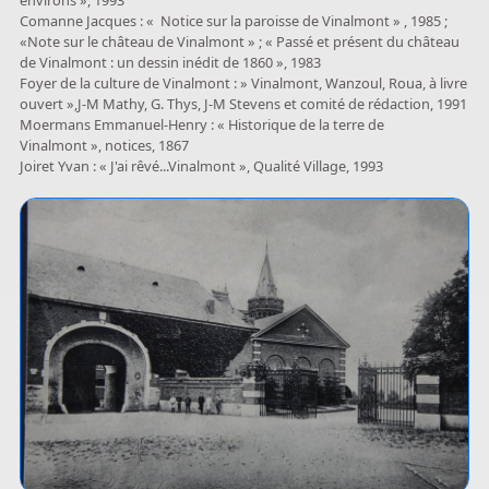
Comanne Jacques : « Notice sur la paroisse de Vinalmont » , 1985 ;
«Note sur le château de Vinalmont » ; « Passé et présent du château
de Vinalmont : un dessin inédit de 1860 », 1983
Foyer de la culture de Vinalmont : » Vinalmont, Wanzoul, Roua, à livre
ouvert »,J-M Mathy, G. Thys, J-M Stevens et comité de rédaction, 1991
Moermans Emmanuel-Henry : « Historique de la terre de
Vinalmont », notices, 1867
Joiret Yvan : « J'ai rêvé...Vinalmont », Qualité Village, 1993