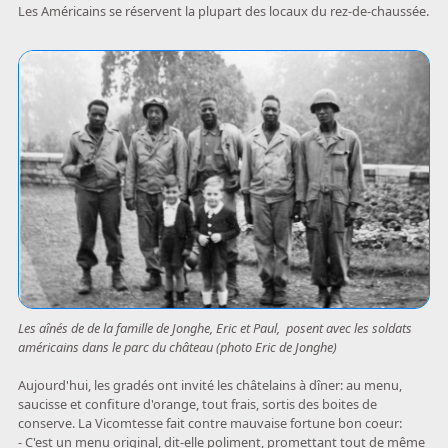
Les Américains se réservent la plupart des locaux du rez-de-chaussée.
Les aînés de de la famille de Jonghe, Eric et Paul, posent avec les soldats
américains dans le parc du château (photo Eric de Jonghe)
Aujourd'hui, les gradés ont invité les châtelains à dîner: au menu,
saucisse et confiture d'orange, tout frais, sortis des boites de
conserve. La Vicomtesse fait contre mauvaise fortune bon coeur:
- C'est un menu original, dit-elle poliment, promettant tout de même