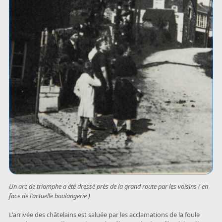
Un arc de triomphe a été dressé près de la grand route par les voisins ( en
face de l'actuelle boulangerie )
L'arrivée des châtelains est saluée par les acclamations de la foule