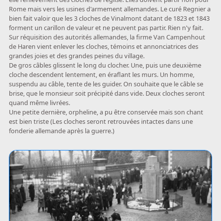
Rome mais vers les usines d'armement allemandes. Le curé Regnier a
bien fait valoir que les 3 cloches de Vinalmont datant de 1823 et 1843
forment un carillon de valeur et ne peuvent pas partir. Rien n'y fait.
Sur réquisition des autorités allemandes, la firme Van Campenhout
de Haren vient enlever les cloches, témoins et annonciatrices des
grandes joies et des grandes peines du village.
De gros câbles glissent le long du clocher. Une, puis une deuxième
cloche descendent lentement, en éraflant les murs. Un homme,
suspendu au câble, tente de les guider. On souhaite que le câble se
brise, que le monsieur soit précipité dans vide. Deux cloches seront
quand même livrées.
Une petite dernière, orpheline, a pu être conservée mais son chant
est bien triste (Les cloches seront retrouvées intactes dans une
fonderie allemande après la guerre.)