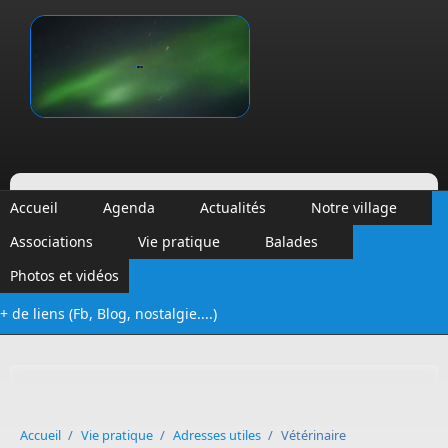
Aller au contenu principal
Vinalmont
Accueil
Agenda
Actualités
Notre village
Associations
Vie pratique
Balades
Photos et vidéos
+ de liens (Fb, Blog, nostalgie....)
Formulaire de recherche
Accueil
/
Vie pratique
/
Adresses utiles
/
Vétérinaire