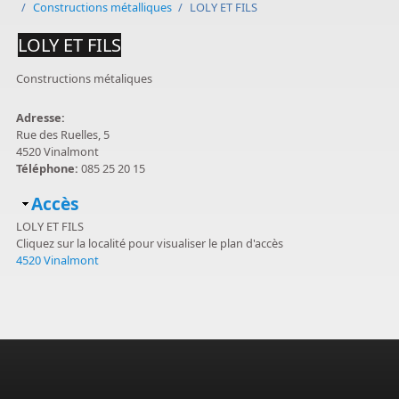
/
Constructions métalliques
/
LOLY ET FILS
LOLY ET FILS
Constructions métaliques
Adresse:
Rue des Ruelles, 5
4520 Vinalmont
Téléphone:
085 25 20 15
Masquer
Accès
LOLY ET FILS
Cliquez sur la localité pour visualiser le plan d'accès
4520 Vinalmont