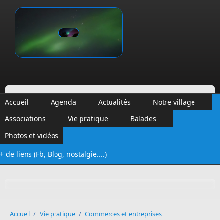
Aller au contenu principal
Vinalmont
Accueil
Agenda
Actualités
Notre village
Associations
Vie pratique
Balades
Photos et vidéos
+ de liens (Fb, Blog, nostalgie....)
Formulaire de recherche
Accueil
/
Vie pratique
/
Commerces et entreprises