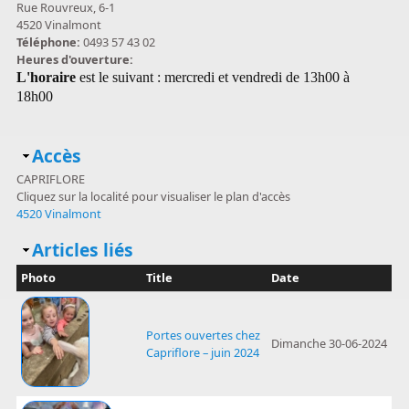
Rue Rouvreux, 6-1
4520 Vinalmont
Téléphone:
0493 57 43 02
Heures d'ouverture:
L'horaire
est le suivant : mercredi et vendredi de 13h00 à
18h00
Masquer
Accès
CAPRIFLORE
Cliquez sur la localité pour visualiser le plan d'accès
4520 Vinalmont
Masquer
Articles liés
Photo
Title
Date
Portes ouvertes chez
Dimanche 30-06-2024
Capriflore – juin 2024