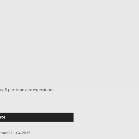
. Il participe aux expositions
ate
amedi 11-04-2015