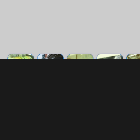
1 of 1