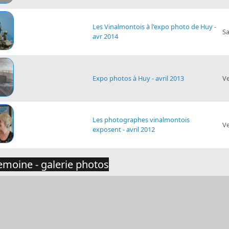
Les Vinalmontois à l'expo photo de Huy -
S
avr 2014
Expo photos à Huy - avril 2013
V
Les photographes vinalmontois
V
exposent - avril 2012
emoine - galerie photos