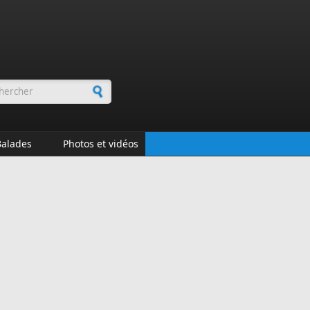
rmulaire de recherche
Balades
Photos et vidéos