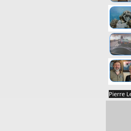
Pierre L