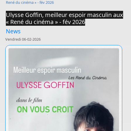
René du cinéma » - fév 2026
Ulysse Goffin, meilleur espoir masculin aux
« René du cinéma » - fév 2026
News
Vendredi 06-02-2026