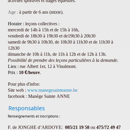
activités sportives et stages équestres.
Age :
à partir de 6 ans (mixte).
Horaire :
leçons collectives :
mercredi de 14h à 15h et de 15h à 16h,
vendredi de 18h30 à 19h30 et de19h30 à 20h30
samedi de 9h30 à 10h30, de 10h30 à 11h30 et de 11h30 à
12h30
dimanche de 10h à 11h, de 11h à 12h et de 12h à 13h.
Possibilité de prendre des leçons particulières à la demande
.
Lieu :
rue Albert 1er, 12 à Vinalmont.
Prix :
10
€
/heure
.
Pour plus d'infos:
Site web :
www.manegesainteanne.be
facebook : Manège Sainte ANNE
Responsables
Renseignements et inscriptions :
F. de JONGHE d’ARDOYE:
085/21 19 58
ou
475/72 49 47