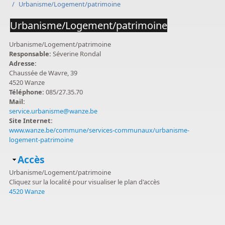
/
Urbanisme/Logement/patrimoine
Urbanisme/Logement/patrimoine
Urbanisme/Logement/patrimoine
Responsable:
Séverine Rondal
Adresse:
Chaussée de Wavre, 39
4520 Wanze
Téléphone:
085/27.35.70
Mail:
service.urbanisme@wanze.be
Site Internet:
www.wanze.be/commune/services-communaux/urbanisme-
logement-patrimoine
Masquer
Accès
Urbanisme/Logement/patrimoine
Cliquez sur la localité pour visualiser le plan d'accès
4520 Wanze