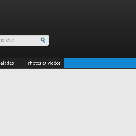
rmulaire de recherche
Balades
Photos et vidéos