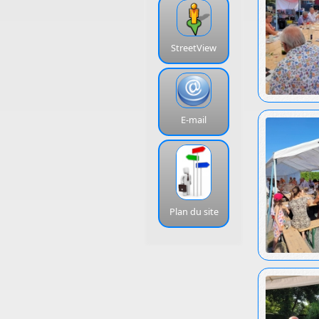
StreetView
E-mail
Plan du site