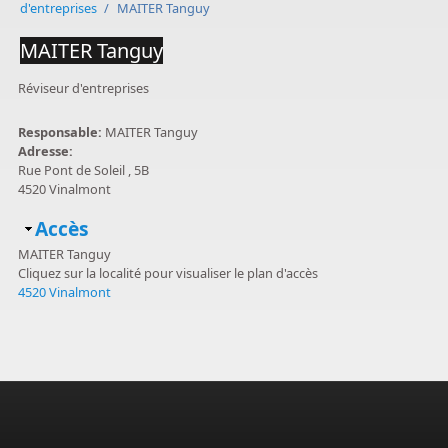
d'entreprises
/
MAITER Tanguy
MAITER Tanguy
Réviseur d'entreprises
Responsable:
MAITER Tanguy
Adresse:
Rue Pont de Soleil , 5B
4520 Vinalmont
Masquer
Accès
MAITER Tanguy
Cliquez sur la localité pour visualiser le plan d'accès
4520 Vinalmont