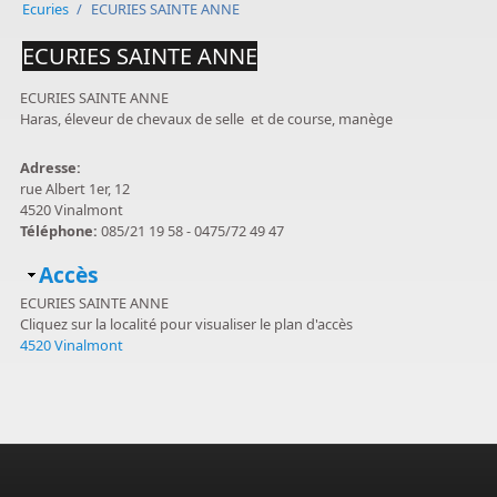
Ecuries
/
ECURIES SAINTE ANNE
ECURIES SAINTE ANNE
ECURIES SAINTE ANNE
Haras, éleveur de chevaux de selle et de course, manège
Adresse:
rue Albert 1er, 12
4520 Vinalmont
Téléphone:
085/21 19 58 - 0475/72 49 47
Masquer
Accès
ECURIES SAINTE ANNE
Cliquez sur la localité pour visualiser le plan d'accès
4520 Vinalmont