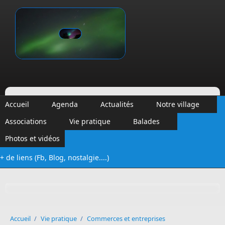
Aller au contenu principal
Vinalmont
Accueil
Agenda
Actualités
Notre village
Associations
Vie pratique
Balades
Photos et vidéos
+ de liens (Fb, Blog, nostalgie....)
Formulaire de recherche
Accueil
/
Vie pratique
/
Commerces et entreprises