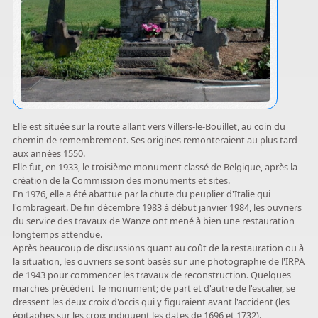
Elle est située sur la route allant vers Villers-le-Bouillet, au coin du
chemin de remembrement. Ses origines remonteraient au plus tard
aux années 1550.
Elle fut, en 1933, le troisième monument classé de Belgique, après la
création de la Commission des monuments et sites.
En 1976, elle a été abattue par la chute du peuplier d'Italie qui
l'ombrageait. De fin décembre 1983 à début janvier 1984, les ouvriers
du service des travaux de Wanze ont mené à bien une restauration
longtemps attendue.
Après beaucoup de discussions quant au coût de la restauration ou à
la situation, les ouvriers se sont basés sur une photographie de l'IRPA
de 1943 pour commencer les travaux de reconstruction. Quelques
marches précèdent le monument; de part et d'autre de l'escalier, se
dressent les deux croix d'occis qui y figuraient avant l'accident (les
épitaphes sur les croix indiquent les dates de 1696 et 1732).