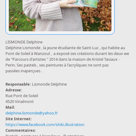
LISMONDE Delphine
Delphine Lismonde , la jeune étudiante de Saint-Luc , qui habite au
Pont de Soleil à Wanzoul , a exposé ses créations durant les deux we
de "Parcours d'artistes " 2014 dans la maison de Kristel Tasiaux -
Perin. Ses pastels , ses peintures à l'acryliques ne sont pas
passées inaperçues .
Responsable:
Lismonde Delphine
Adresse:
Rue Pont de Soleil
4520 Vinalmont
Mail:
delphine.lismonde@yahoo.fr
Site Internet:
https://www.facebook.com/shiki.illustration
Commentaires: