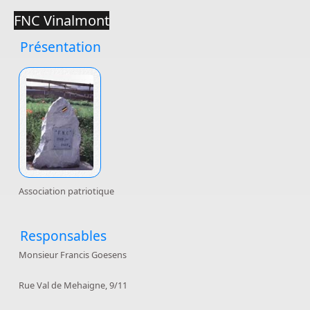
FNC Vinalmont
Présentation
Association patriotique
Responsables
Monsieur Francis Goesens
Rue Val de Mehaigne, 9/11