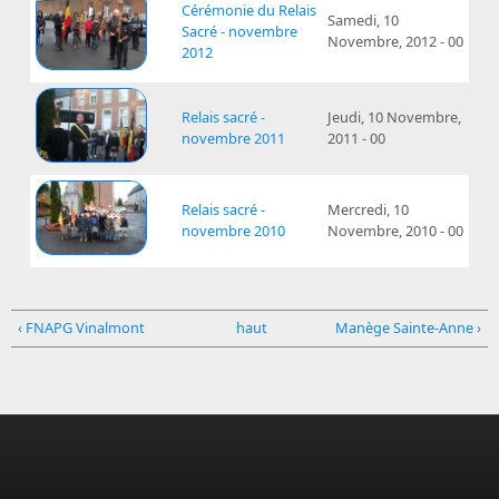
Cérémonie du Relais
Samedi, 10
Sacré - novembre
Novembre, 2012 - 00
2012
Relais sacré -
Jeudi, 10 Novembre,
novembre 2011
2011 - 00
Relais sacré -
Mercredi, 10
novembre 2010
Novembre, 2010 - 00
‹ FNAPG Vinalmont
haut
Manège Sainte-Anne ›