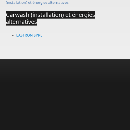
(installation) et énergies alternatives
Carwash (installation) et énergies
alternatives
LASTRON SPRL