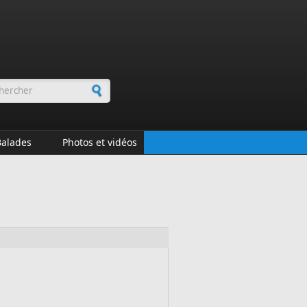
rmulaire de recherche
Balades
Photos et vidéos