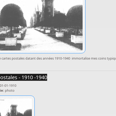
e cartes postales datant des années 1910-1940 immortalise mes coins typiq
ostales - 1910 -1940
01-01-1910
ie:
photo