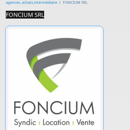
agences, achats,intermédiaire
/
FONCIUM SRL
FONCIUM SRL