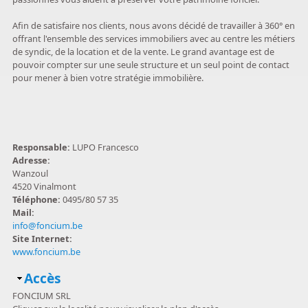
Afin de satisfaire nos clients, nous avons décidé de travailler à 360° en
offrant l'ensemble des services immobiliers avec au centre les métiers
de syndic, de la location et de la vente. Le grand avantage est de
pouvoir compter sur une seule structure et un seul point de contact
pour mener à bien votre stratégie immobilière.
Responsable:
LUPO Francesco
Adresse:
Wanzoul
4520 Vinalmont
Téléphone:
0495/80 57 35
Mail:
info@foncium.be
Site Internet:
www.foncium.be
Masquer
Accès
FONCIUM SRL