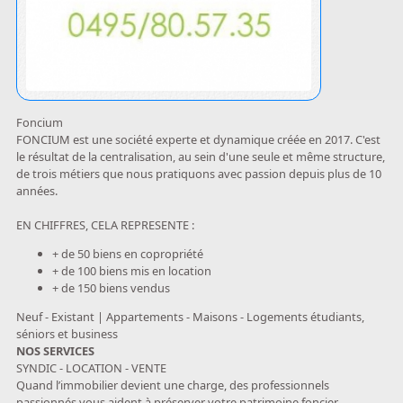
Foncium
FONCIUM est une société experte et dynamique créée en 2017. C'est
le résultat de la centralisation, au sein d'une seule et même structure,
de trois métiers que nous pratiquons avec passion depuis plus de 10
années.
EN CHIFFRES, CELA REPRESENTE :
+ de 50 biens en copropriété
+ de 100 biens mis en location
+ de 150 biens vendus
Neuf - Existant | Appartements - Maisons - Logements étudiants,
séniors et business
NOS SERVICES
SYNDIC - LOCATION - VENTE
Quand l’immobilier devient une charge, des professionnels
passionnés vous aident à préserver votre patrimoine foncier.