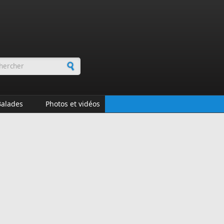
rmulaire de recherche
Balades
Photos et vidéos