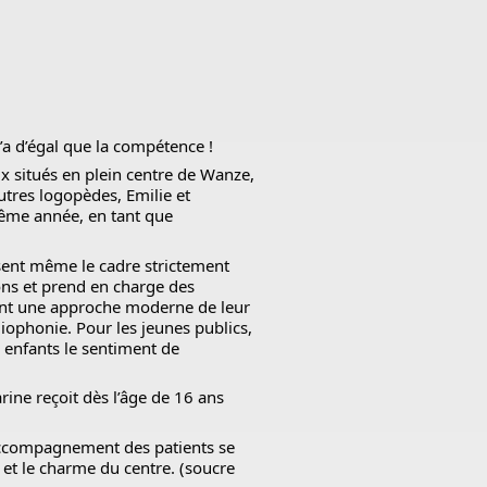
n’a d’égal que la compétence !
aux situés en plein centre de Wanze,
utres logopèdes, Emilie et
même année, en tant que
ssent même le cadre strictement
ons et prend en charge des
s ont une approche moderne de leur
iophonie. Pour les jeunes publics,
x enfants le sentiment de
rine reçoit dès l’âge de 16 ans
’accompagnement des patients se
e et le charme du centre. (soucre