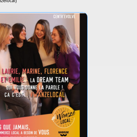
zelocal)