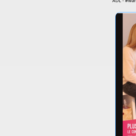
ADL - #wan