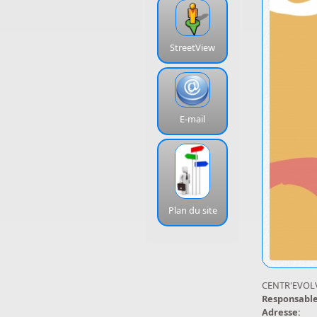
StreetView
E-mail
Plan du site
CENTR'EVOL
Responsabl
Adresse: