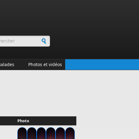
rmulaire de recherche
Balades
Photos et vidéos
Photo