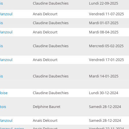
is
Claudine Daubechies
Lundi 22-09-2025
Wanzoul
Anaïs Delcourt
Vendredi 11-07-2025
is
Claudine Daubechies
Mardi 01-07-2025
Wanzoul
Anaïs Delcourt
Mardi 08-04-2025
is
Claudine Daubechies
Mercredi 05-02-2025
Wanzoul
Anaïs Delcourt
Vendredi 17-01-2025
is
Claudine Daubechies
Mardi 14-01-2025
oise
Claudine Daubechies
Lundi 30-12-2024
tois
Delphine Bauret
Samedi 28-12-2024
Wanzoul
Anaïs Delcourt
Samedi 28-12-2024
Wanzoul -neige
Anaïs Delcourt
Vendredi 22-11-2024