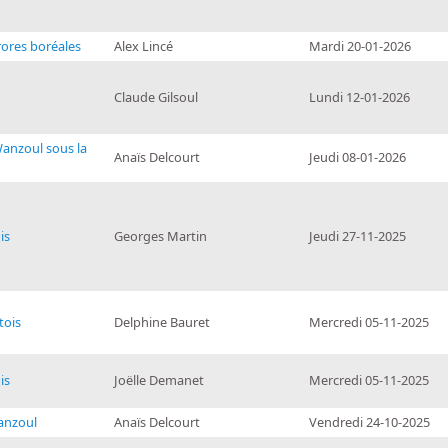
ores boréales
Alex Lincé
Mardi 20-01-2026
Claude Gilsoul
Lundi 12-01-2026
anzoul sous la
Anaïs Delcourt
Jeudi 08-01-2026
is
Georges Martin
Jeudi 27-11-2025
tois
Delphine Bauret
Mercredi 05-11-2025
is
Joëlle Demanet
Mercredi 05-11-2025
anzoul
Anaïs Delcourt
Vendredi 24-10-2025