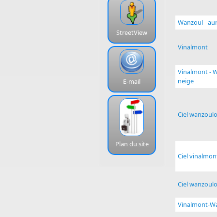
Wanzoul - aur
StreetView
Vinalmont
Vinalmont - W
neige
E-mail
Ciel wanzoulo
Plan du site
Ciel vinalmon
Ciel wanzoulo
Vinalmont-W