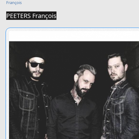
François
PEETERS François