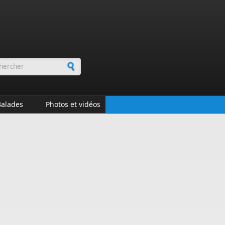
rmulaire de recherche
Balades
Photos et vidéos