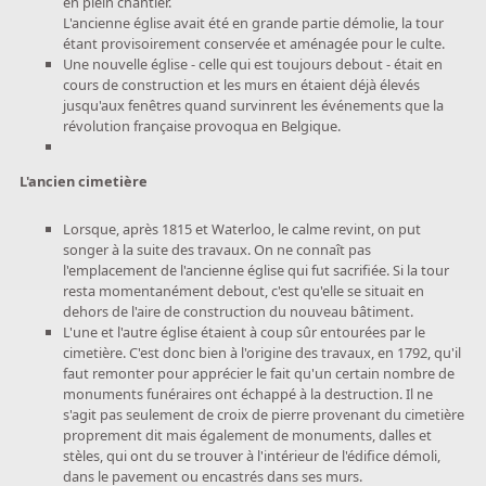
en plein chantier.
L'ancienne église avait été en grande partie démolie, la tour
étant provisoirement conservée et aménagée pour le culte.
Une nouvelle église - celle qui est toujours debout - était en
cours de construction et les murs en étaient déjà élevés
jusqu'aux fenêtres quand survinrent les événements que la
révolution française provoqua en Belgique.
L'ancien cimetière
Lorsque, après 1815 et Waterloo, le calme revint, on put
songer à la suite des travaux. On ne connaît pas
l'emplacement de l'ancienne église qui fut sacrifiée. Si la tour
resta momentanément debout, c'est qu'elle se situait en
dehors de l'aire de construction du nouveau bâtiment.
L'une et l'autre église étaient à coup sûr entourées par le
cimetière. C'est donc bien à l'origine des travaux, en 1792, qu'il
faut remonter pour apprécier le fait qu'un certain nombre de
monuments funéraires ont échappé à la destruction. Il ne
s'agit pas seulement de croix de pierre provenant du cimetière
proprement dit mais également de monuments, dalles et
stèles, qui ont du se trouver à l'intérieur de l'édifice démoli,
dans le pavement ou encastrés dans ses murs.