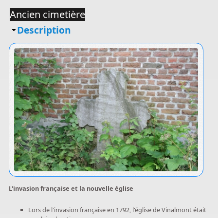
Ancien cimetière
Masquer
Description
L'invasion française et la nouvelle église
Lors de l'invasion française en 1792, l'église de Vinalmont était