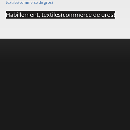
textiles(commerce de gros)
Habillement, textiles(commerce de gros)