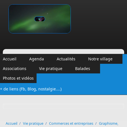
Aller au contenu principal
Vinalmont
Accueil
Agenda
Actualités
Notre village
Associations
Vie pratique
Balades
Photos et vidéos
+ de liens (Fb, Blog, nostalgie....)
Formulaire de recherche
Accueil
/
Vie pratique
/
Commerces et entreprises
/
Graphisme,