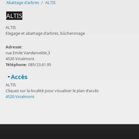
Abattage d'arbres
/
ALTIS
ALTIS
ALTIS
Elagage et abattage d'arbres, bûcheronage
Adresse:
rue Emile Vandervelde,3
4520 Vinalmont
Téléphone:
085/23.61.95
Masquer
Accès
ALTIS
Cliquez sur la localité pour visualiser le plan d'accès
4520 Vinalmont