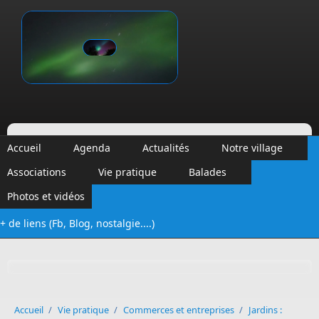
Aller au contenu principal
Vinalmont
Accueil
Agenda
Actualités
Notre village
Associations
Vie pratique
Balades
Photos et vidéos
+ de liens (Fb, Blog, nostalgie....)
Formulaire de recherche
Accueil
/
Vie pratique
/
Commerces et entreprises
/
Jardins :