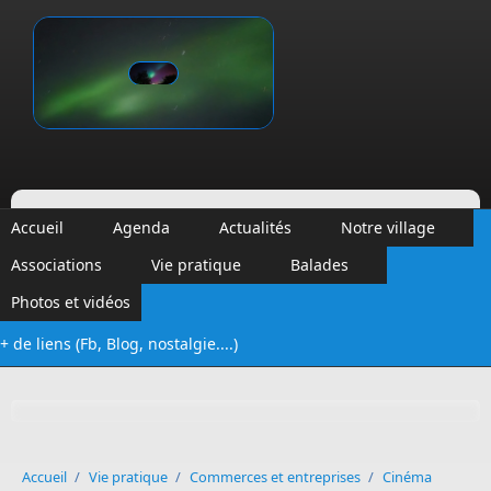
Aller au contenu principal
Vinalmont
Accueil
Agenda
Actualités
Notre village
Associations
Vie pratique
Balades
Photos et vidéos
+ de liens (Fb, Blog, nostalgie....)
Formulaire de recherche
Accueil
/
Vie pratique
/
Commerces et entreprises
/
Cinéma