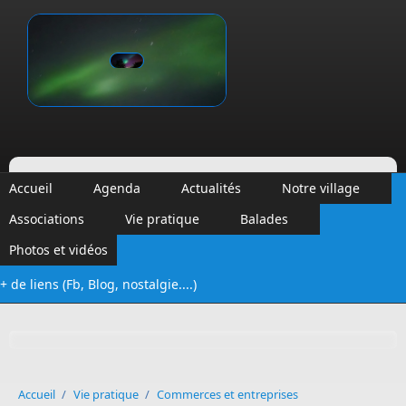
Aller au contenu principal
Vinalmont
Accueil
Agenda
Actualités
Notre village
Associations
Vie pratique
Balades
Photos et vidéos
+ de liens (Fb, Blog, nostalgie....)
Formulaire de recherche
Accueil
/
Vie pratique
/
Commerces et entreprises