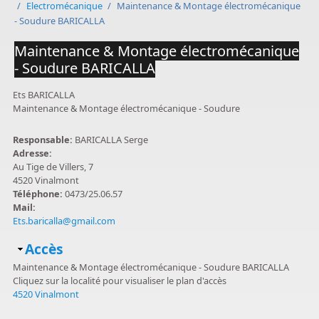
/
Electromécanique
/
Maintenance & Montage électromécanique
- Soudure BARICALLA
Maintenance & Montage électromécanique
- Soudure BARICALLA
Ets BARICALLA
Maintenance & Montage électromécanique - Soudure
Responsable:
BARICALLA Serge
Adresse:
Au Tige de Villers, 7
4520 Vinalmont
Téléphone:
0473/25.06.57
Mail:
Ets.baricalla@gmail.com
Masquer
Accès
Maintenance & Montage électromécanique - Soudure BARICALLA
Cliquez sur la localité pour visualiser le plan d'accès
4520 Vinalmont