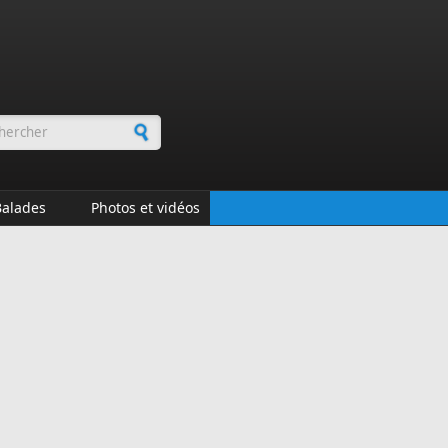
rmulaire de recherche
Balades
Photos et vidéos