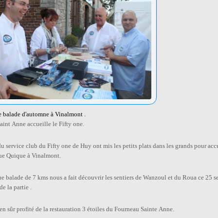
e balade d'automne à Vinalmont .
int Anne accueille le Fifty one.
 service club du Fifty one de Huy ont mis les petits plats dans les grands pour ac
ue Quique à Vinalmont.
 balade de 7 kms nous a fait découvrir les sentiers de Wanzoul et du Roua ce 25 s
de la partie .
n sûr profité de la restauration 3 étoiles du Fourneau Sainte Anne.