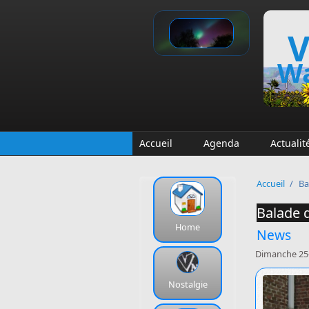
Aller au contenu principal
V
Wa
Accueil
Agenda
Actualit
Accueil
/
Ba
Balade 
Home
News
Dimanche 25
Nostalgie