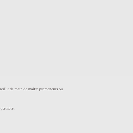
cueillir de main de maître promeneurs ou
eptembre.