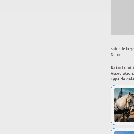
Suite de la g
Deum
Date:
Lundi 
Association
Type de gal