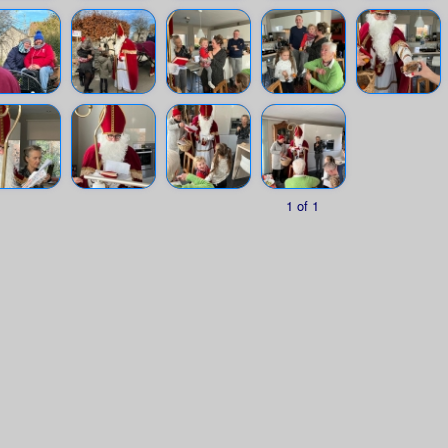
1 of 1