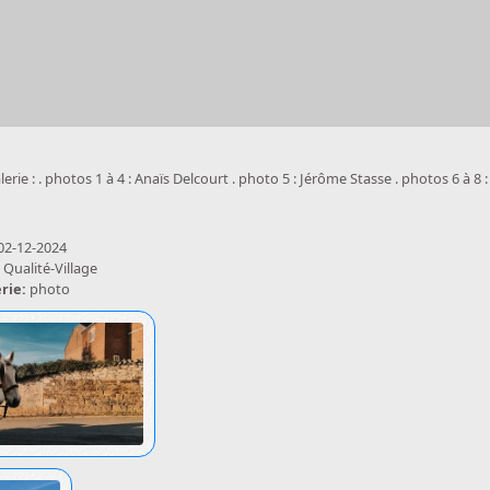
alerie : . photos 1 à 4 : Anaïs Delcourt . photo 5 : Jérôme Stasse . photos 6 à 8
02-12-2024
:
Qualité-Village
erie:
photo