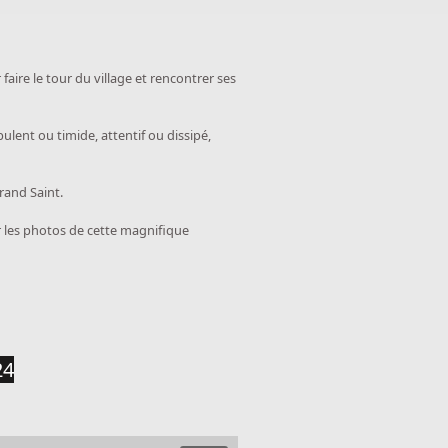
faire le tour du village et rencontrer ses
ulent ou timide, attentif ou dissipé,
rand Saint.
r les photos de cette magnifique
24