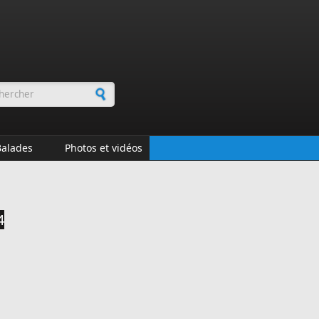
rmulaire de recherche
Balades
Photos et vidéos
4