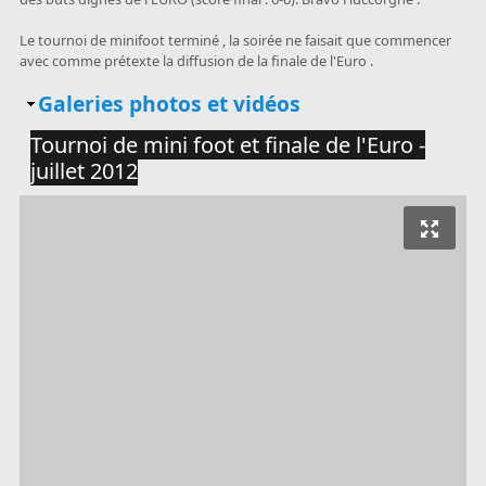
Le tournoi de minifoot terminé , la soirée ne faisait que commencer
avec comme prétexte la diffusion de la finale de l'Euro .
Masquer
Galeries photos et vidéos
Tournoi de mini foot et finale de l'Euro -
juillet 2012