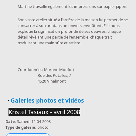
Martine travaille également les impressions sur papier japon.
Son vaste atelier situé à l'arrière de la maison lui permet de se
consacrer à son art dans un univers envoûtant. Elle nous
explique la signification profonde de ses oeuvres, chaque
détail révélant une partie de l'ensemble, chaque trait
traduisant une main sûre et artiste.
Coordonnées: Martine Monfort
Rue des Potalles, 7
4520 Vinalmont
Masquer
Galeries photos et vidéos
Kristel Tasiaux - avril 2008
Date:
Samedi 12-04-2008
Type de galerie:
photo