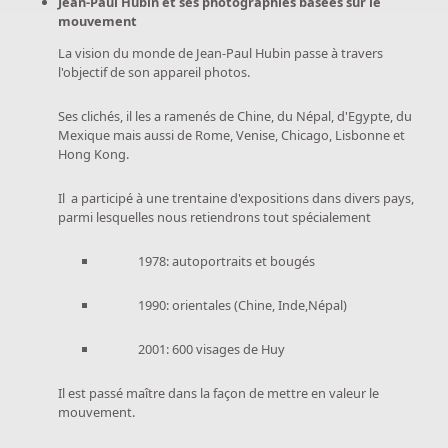
Jean-Paul Hubin et ses photographies basées sur le
mouvement
La vision du monde de Jean-Paul Hubin passe à travers
l'objectif de son appareil photos.
Ses clichés, il les a ramenés de Chine, du Népal, d'Egypte, du
Mexique mais aussi de Rome, Venise, Chicago, Lisbonne et
Hong Kong.
Il a participé à une trentaine d'expositions dans divers pays,
parmi lesquelles nous retiendrons tout spécialement
1978: autoportraits et bougés
1990: orientales (Chine, Inde,Népal)
2001: 600 visages de Huy
Il est passé maître dans la façon de mettre en valeur le
mouvement.