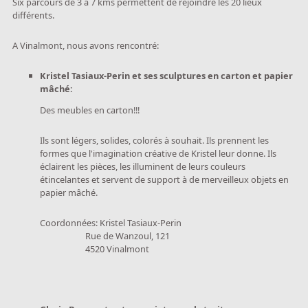
Six parcours de 3 à 7 kms permettent de rejoindre les 20 lieux
différents.
A Vinalmont, nous avons rencontré:
Kristel Tasiaux-Perin et ses sculptures en carton et papier
mâché:
Des meubles en carton!!!
Ils sont légers, solides, colorés à souhait. Ils prennent les
formes que l'imagination créative de Kristel leur donne. Ils
éclairent les pièces, les illuminent de leurs couleurs
étincelantes et servent de support à de merveilleux objets en
papier mâché.
Coordonnées: Kristel Tasiaux-Perin
Rue de Wanzoul, 121
4520 Vinalmont