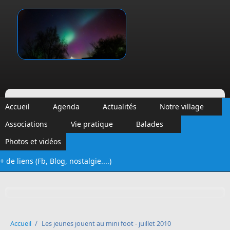
Aller au contenu principal
Vinalmont
Accueil
Agenda
Actualités
Notre village
Associations
Vie pratique
Balades
Photos et vidéos
+ de liens (Fb, Blog, nostalgie....)
Formulaire de recherche
Accueil
/
Les jeunes jouent au mini foot - juillet 2010