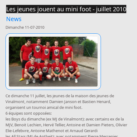
Les jeunes jouent au mini foot - juillet 2010
News
Dimanche 11-07-2010
Ce dimanche 11 juillet, les jeunes de la maison des jeunes de
Vinalmont, notamment Damien Janson et Bastien Henard,
organisent un tournoi amical de mini foot.
6 équipes sont opposées:
les Boys du dimanche (ex MJ de Vinalmont): avec certains ex de la
MJV, Benoit Lechien, Hervé Tellier, Antoine et Damien Pieters, Olivier
Elie-Lefebvre, Antoine Mathenot et Arnaud Gerardi
les All Stars (MJ de Antheit): avec notamment Pierre Mercenier