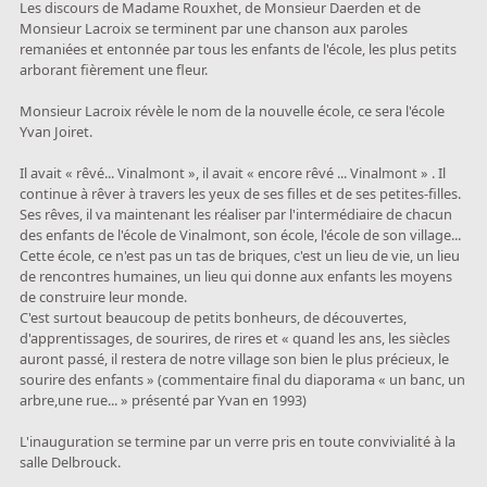
Les discours de Madame Rouxhet, de Monsieur Daerden et de
Monsieur Lacroix se terminent par une chanson aux paroles
remaniées et entonnée par tous les enfants de l'école, les plus petits
arborant fièrement une fleur.
Monsieur Lacroix révèle le nom de la nouvelle école, ce sera l'école
Yvan Joiret.
Il avait « rêvé... Vinalmont », il avait « encore rêvé ... Vinalmont » . Il
continue à rêver à travers les yeux de ses filles et de ses petites-filles.
Ses rêves, il va maintenant les réaliser par l'intermédiaire de chacun
des enfants de l'école de Vinalmont, son école, l'école de son village...
Cette école, ce n'est pas un tas de briques, c'est un lieu de vie, un lieu
de rencontres humaines, un lieu qui donne aux enfants les moyens
de construire leur monde.
C'est surtout beaucoup de petits bonheurs, de découvertes,
d'apprentissages, de sourires, de rires et « quand les ans, les siècles
auront passé, il restera de notre village son bien le plus précieux, le
sourire des enfants » (commentaire final du diaporama « un banc, un
arbre,une rue... » présenté par Yvan en 1993)
L'inauguration se termine par un verre pris en toute convivialité à la
salle Delbrouck.