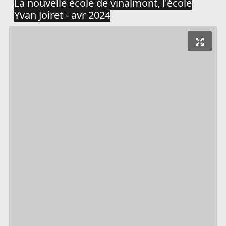
La nouvelle école de vinalmont, l'école
Yvan Joiret - avr 2024