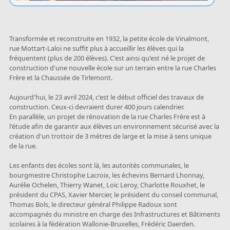
Transformée et reconstruite en 1932, la petite école de Vinalmont,
rue Mottart-Laloi ne suffit plus à accueillir les élèves qui la
fréquentent (plus de 200 élèves). C'est ainsi qu'est né le projet de
construction d'une nouvelle école sur un terrain entre la rue Charles
Frère et la Chaussée de Tirlemont.
Aujourd'hui, le 23 avril 2024, c'est le début officiel des travaux de
construction. Ceux-ci devraient durer 400 jours calendrier.
En parallèle, un projet de rénovation de la rue Charles Frère est à
l'étude afin de garantir aux élèves un environnement sécurisé avec la
création d'un trottoir de 3 mètres de large et la mise à sens unique
de la rue.
Les enfants des écoles sont là, les autorités communales, le
bourgmestre Christophe Lacroix, les échevins Bernard Lhonnay,
Aurélie Ochelen, Thierry Wanet, Loïc Leroy, Charlotte Rouxhet, le
président du CPAS, Xavier Mercier, le président du conseil communal,
Thomas Bols, le directeur général Philippe Radoux sont
accompagnés du ministre en charge des Infrastructures et Bâtiments
scolaires à la fédération Wallonie-Bruxelles, Frédéric Daerden.