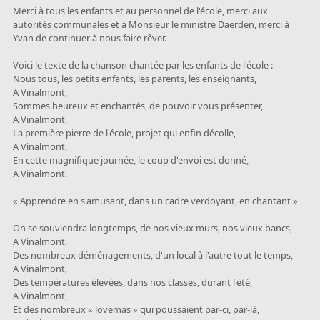
Merci à tous les enfants et au personnel de l'école, merci aux
autorités communales et à Monsieur le ministre Daerden, merci à
Yvan de continuer à nous faire rêver.
Voici le texte de la chanson chantée par les enfants de l'école :
Nous tous, les petits enfants, les parents, les enseignants,
A Vinalmont,
Sommes heureux et enchantés, de pouvoir vous présenter,
A Vinalmont,
La première pierre de l'école, projet qui enfin décolle,
A Vinalmont,
En cette magnifique journée, le coup d'envoi est donné,
A Vinalmont.
« Apprendre en s'amusant, dans un cadre verdoyant, en chantant »
On se souviendra longtemps, de nos vieux murs, nos vieux bancs,
A Vinalmont,
Des nombreux déménagements, d'un local à l'autre tout le temps,
A Vinalmont,
Des températures élevées, dans nos classes, durant l'été,
A Vinalmont,
Et des nombreux « lovemas » qui poussaient par-ci, par-là,