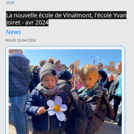
2024
La nouvelle école de Vinalmont, l'école Yvan
Joiret - avr 2024
News
Mardi 23-04-2024