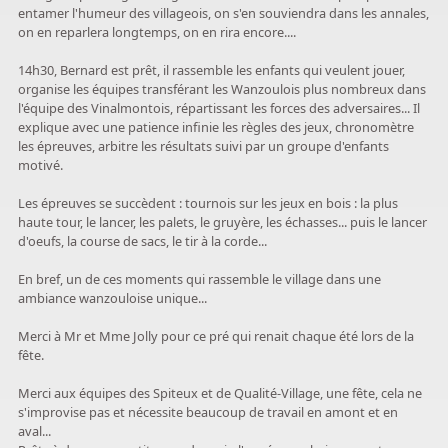
entamer l'humeur des villageois, on s'en souviendra dans les annales,
on en reparlera longtemps, on en rira encore....
14h30, Bernard est prêt, il rassemble les enfants qui veulent jouer,
organise les équipes transférant les Wanzoulois plus nombreux dans
l'équipe des Vinalmontois, répartissant les forces des adversaires... Il
explique avec une patience infinie les règles des jeux, chronomètre
les épreuves, arbitre les résultats suivi par un groupe d'enfants
motivé.
Les épreuves se succèdent : tournois sur les jeux en bois : la plus
haute tour, le lancer, les palets, le gruyère, les échasses... puis le lancer
d'oeufs, la course de sacs, le tir à la corde...
En bref, un de ces moments qui rassemble le village dans une
ambiance wanzouloise unique...
Merci à Mr et Mme Jolly pour ce pré qui renait chaque été lors de la
fête.
Merci aux équipes des Spiteux et de Qualité-Village, une fête, cela ne
s'improvise pas et nécessite beaucoup de travail en amont et en
aval...