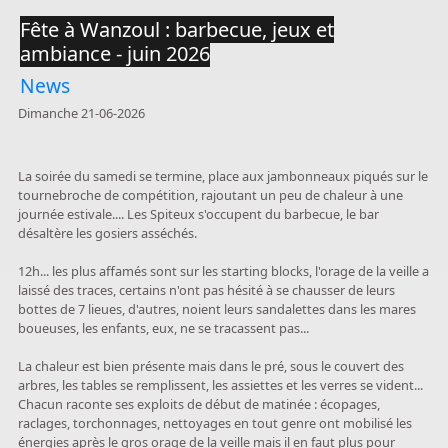
Fête à Wanzoul : barbecue, jeux et
ambiance - juin 2026
News
Dimanche 21-06-2026
La soirée du samedi se termine, place aux jambonneaux piqués sur le
tournebroche de compétition, rajoutant un peu de chaleur à une
journée estivale.... Les Spiteux s'occupent du barbecue, le bar
désaltère les gosiers asséchés.
12h... les plus affamés sont sur les starting blocks, l'orage de la veille a
laissé des traces, certains n'ont pas hésité à se chausser de leurs
bottes de 7 lieues, d'autres, noient leurs sandalettes dans les mares
boueuses, les enfants, eux, ne se tracassent pas...
La chaleur est bien présente mais dans le pré, sous le couvert des
arbres, les tables se remplissent, les assiettes et les verres se vident...
Chacun raconte ses exploits de début de matinée : écopages,
raclages, torchonnages, nettoyages en tout genre ont mobilisé les
énergies après le gros orage de la veille mais il en faut plus pour