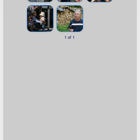
1 of 1