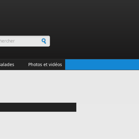
rmulaire de recherche
Balades
Photos et vidéos