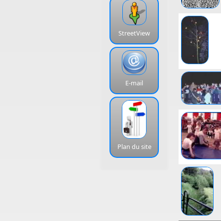
StreetView
E-mail
Plan du site