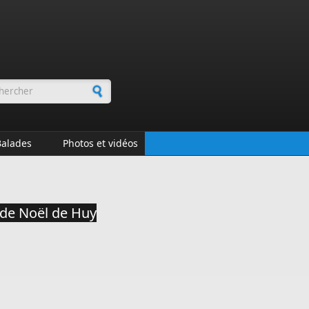
rmulaire de recherche
Balades
Photos et vidéos
 de Noël de Huy